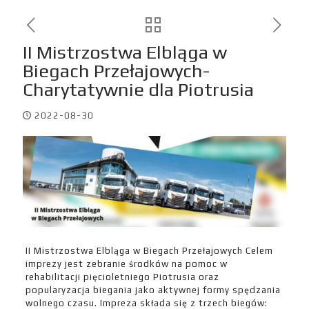
II Mistrzostwa Elbląga w
Biegach Przełajowych-
Charytatywnie dla Piotrusia
2022-08-30
II Mistrzostwa Elbląga w Biegach Przełajowych Celem
imprezy jest zebranie środków na pomoc w
rehabilitacji pięcioletniego Piotrusia oraz
popularyzacja biegania jako aktywnej formy spędzania
wolnego czasu. Impreza składa się z trzech biegów: