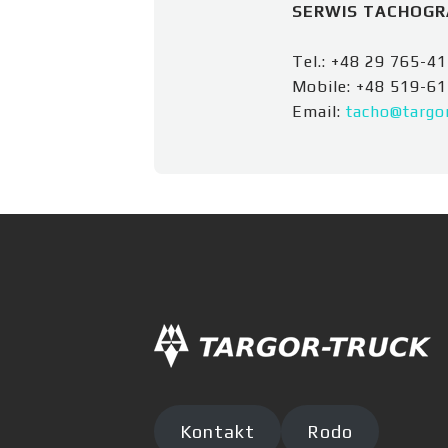
SERWIS TACHOG
Tel.: +48 29 765-4
Mobile: +48 519-6
Email:
tacho@targor
Kontakt
Rodo