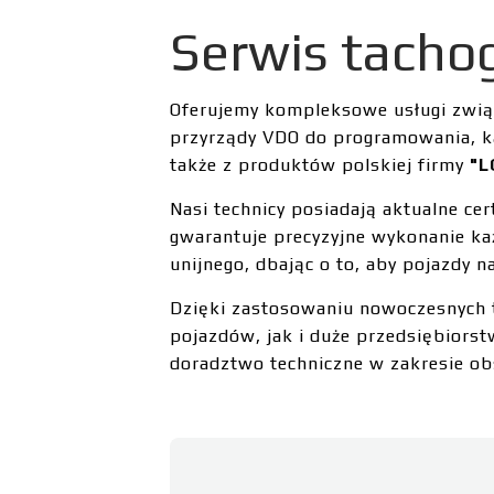
Serwis tacho
Oferujemy kompleksowe usługi związ
przyrządy VDO do programowania, ka
także z produktów polskiej firmy
"L
Nasi technicy posiadają aktualne ce
gwarantuje precyzyjne wykonanie ka
unijnego, dbając o to, aby pojazdy 
Dzięki zastosowaniu nowoczesnych t
pojazdów, jak i duże przedsiębiorst
doradztwo techniczne w zakresie obs