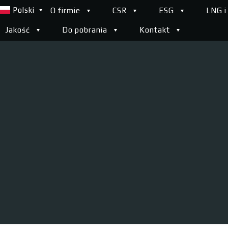
Polski
O firmie
CSR
ESG
LNG i
Jakość
Do pobrania
Kontakt