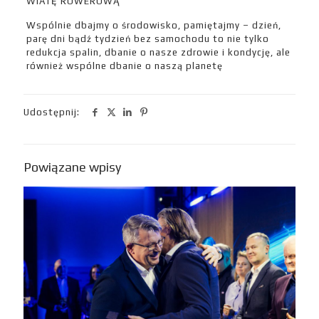
WIATĘ ROWEROWĄ
Wspólnie dbajmy o środowisko, pamiętajmy – dzień,
parę dni bądź tydzień bez samochodu to nie tylko
redukcja spalin, dbanie o nasze zdrowie i kondycję, ale
również wspólne dbanie o naszą planetę
Udostępnij:
Powiązane wpisy