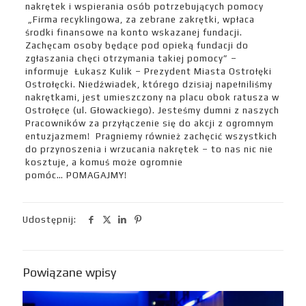
nakrętek i wspierania osób potrzebujących pomocy
„Firma recyklingowa, za zebrane zakrętki, wpłaca
środki finansowe na konto wskazanej fundacji.
Zachęcam osoby będące pod opieką fundacji do
zgłaszania chęci otrzymania takiej pomocy” –
informuje Łukasz Kulik – Prezydent Miasta Ostrołęki
Ostrołęcki. Niedźwiadek, którego dzisiaj napełniliśmy
nakrętkami, jest umieszczony na placu obok ratusza w
Ostrołęce (ul. Głowackiego). Jesteśmy dumni z naszych
Pracowników za przyłączenie się do akcji z ogromnym
entuzjazmem! Pragniemy również zachęcić wszystkich
do przynoszenia i wrzucania nakrętek – to nas nic nie
kosztuje, a komuś może ogromnie
pomóc… POMAGAJMY!
Udostępnij:
Powiązane wpisy