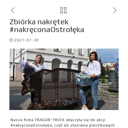
Zbiórka nakrętek
#nakręconaOstrołęka
2021-07-30
Nasza firma TRAGOR-TRUCK włączyła się do akcji
#nakręconaOstrołęka, czyli do zbierania plastikowych