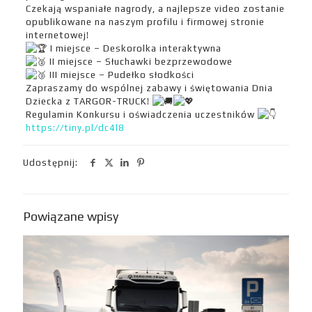
Czekają wspaniałe nagrody, a najlepsze video zostanie
opublikowane na naszym profilu i firmowej stronie
internetowej!
I miejsce – Deskorolka interaktywna
II miejsce – Słuchawki bezprzewodowe
III miejsce – Pudełko słodkości
Zapraszamy do wspólnej zabawy i świętowania Dnia
Dziecka z TARGOR-TRUCK!
Regulamin Konkursu i oświadczenia uczestników
https://tiny.pl/dc4l8
Udostępnij:
Powiązane wpisy