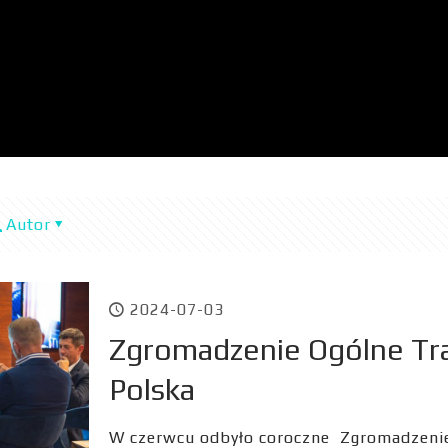
Autor
2024-07-03
Zgromadzenie Ogólne Tra
Polska
W czerwcu odbyło coroczne Zgromadzenie