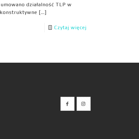
dsumowano działalność TLP w
a konstruktywne
[…]
Czytaj więcej