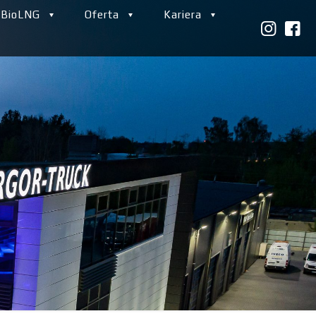
 BioLNG
Oferta
Kariera