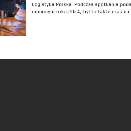
Logistyka Polska. Podczas spotkania po
minionym roku 2024, był to także czas n