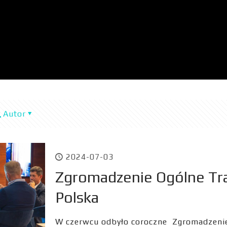
Autor
2024-07-03
Zgromadzenie Ogólne Tra
Polska
W czerwcu odbyło coroczne Zgromadzenie