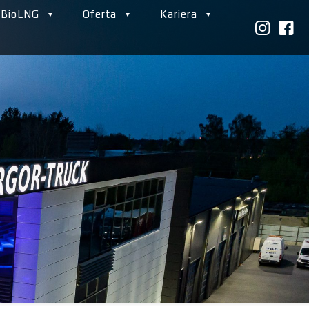
 BioLNG
Oferta
Kariera