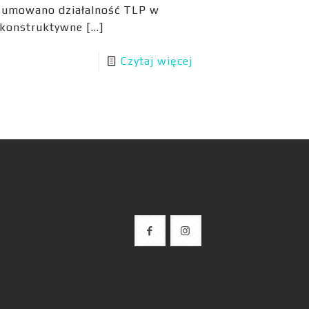
dsumowano działalność TLP w
a konstruktywne
[…]
Czytaj więcej