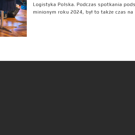
Logistyka Polska. Podczas spotkania po
minionym roku 2024, był to także czas n