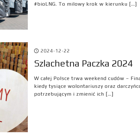
#bioLNG. To milowy krok w kierunku
[…]
2024-12-22
Szlachetna Paczka 2024
W całej Polsce trwa weekend cudów – Fina
kiedy tysiące wolontariuszy oraz darczyńc
potrzebującym i zmienić ich
[…]