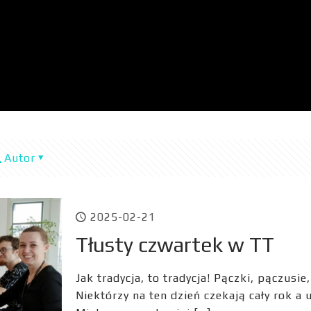
Autor
2025-02-21
Tłusty czwartek w TT
Jak tradycja, to tradycja! Pączki, pączusi
Niektórzy na ten dzień czekają cały rok 