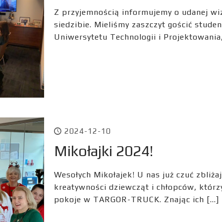
Z przyjemnością informujemy o udanej wiz
siedzibie. Mieliśmy zaszczyt gościć stud
Uniwersytetu Technologii i Projektowania
2024-12-10
Mikołajki 2024!
Wesołych Mikołajek! U nas już czuć zbliża
kreatywności dziewcząt i chłopców, którzy
pokoje w TARGOR-TRUCK. Znając ich
[…]