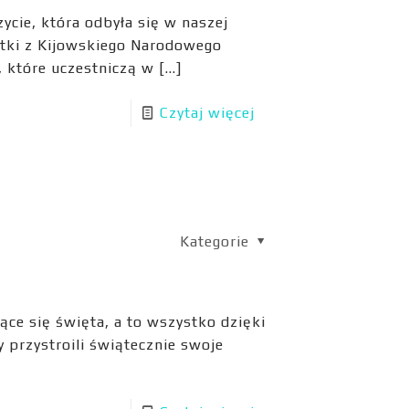
ycie, która odbyła się w naszej
entki z Kijowskiego Narodowego
, które uczestniczą w
[…]
Czytaj więcej
Kategorie
jące się święta, a to wszystko dzięki
 przystroili świątecznie swoje