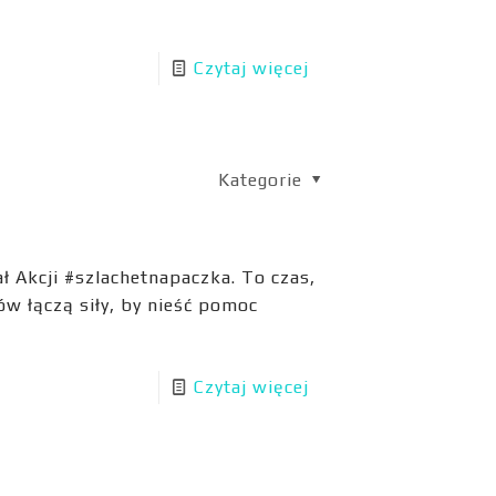
Czytaj więcej
Kategorie
ł Akcji #szlachetnapaczka. To czas,
ów łączą siły, by nieść pomoc
Czytaj więcej