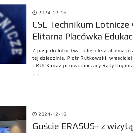
2024-12-16
CSL Technikum Lotnicze
Elitarna Placówka Edukac
Z pasji do lotnictwa i chęci kształcenia 
tej dziedzinie, Piotr Rutkowski, właścici
TRUCK oraz przewodniczący Rady Organiza
[…]
2024-12-16
Goście ERASUS+ z wizy