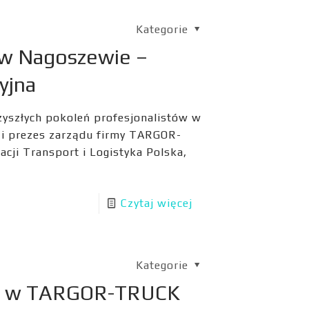
Kategorie
 w Nagoszewie –
yjna
przyszłych pokoleń profesjonalistów w
el i prezes zarządu firmy TARGOR-
cji Transport i Logistyka Polska,
Czytaj więcej
Kategorie
tą w TARGOR-TRUCK