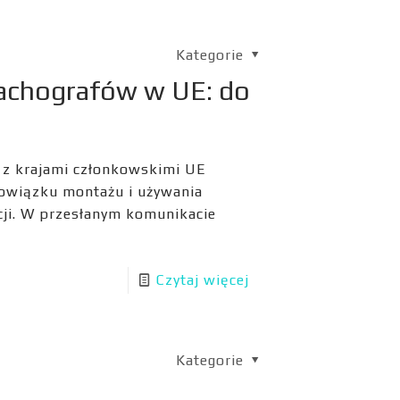
Kategorie
achografów w UE: do
 z krajami członkowskimi UE
bowiązku montażu i używania
acji. W przesłanym komunikacie
Czytaj więcej
Kategorie