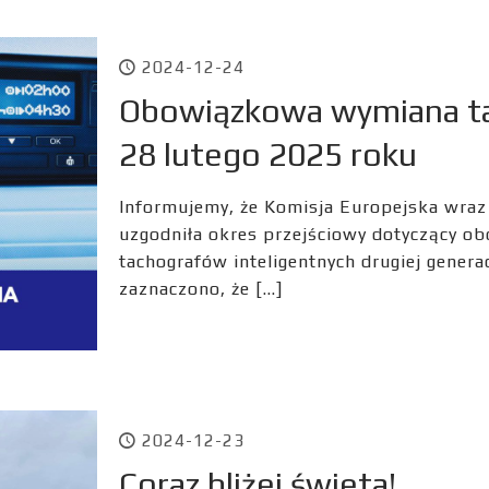
2024-12-24
Obowiązkowa wymiana t
28 lutego 2025 roku
Informujemy, że Komisja Europejska wraz
uzgodniła okres przejściowy dotyczący o
tachografów inteligentnych drugiej gener
zaznaczono, że
[…]
2024-12-23
Coraz bliżej świeta!