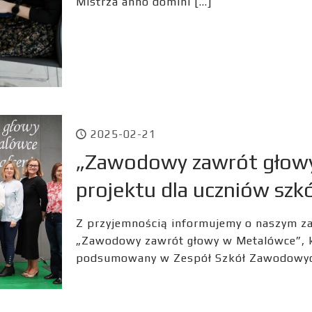
Mistrza anno domini
[…]
2025-02-21
„Zawodowy zawrót głow
projektu dla uczniów szkó
Z przyjemnością informujemy o naszym z
„Zawodowy zawrót głowy w Metalówce”, kt
podsumowany w Zespół Szkół Zawodowych