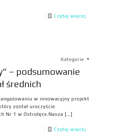
Czytaj więcej
Kategorie
y” – podsumowanie
ł średnich
aangażowaniu w innowacyjny projekt
óry został uroczyście
 Nr 1 w Ostrołęce.Nasza
[…]
Czytaj więcej