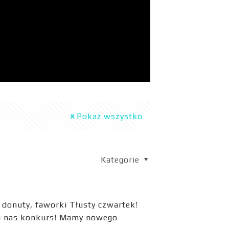
Pokaż wszystko
Kategorie
e, donuty, faworki Tłusty czwartek!
a u nas konkurs! Mamy nowego