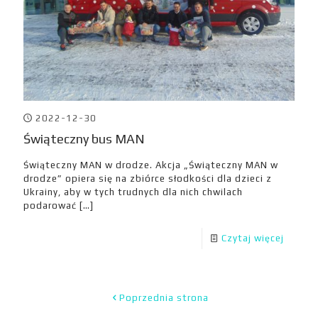
2022-12-30
Świąteczny bus MAN
Świąteczny MAN w drodze. Akcja „Świąteczny MAN w
drodze” opiera się na zbiórce słodkości dla dzieci z
Ukrainy, aby w tych trudnych dla nich chwilach
podarować
[…]
Czytaj więcej
Poprzednia strona