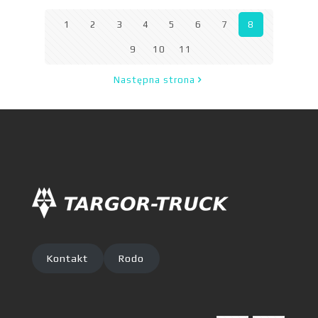
1
2
3
4
5
6
7
8
9
10
11
Następna strona
Kontakt
Rodo